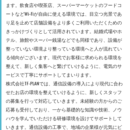
ます。飲食店や喫茶店、スーパーマーケットのフードコ
ートなどWi-Fiが自由に使える環境では、目立つ光景であ
り足を止めて店舗設備をより多くご利用いただくための
きっかけづくりとして活用されています。結婚式場やホ
テル、旅館やスーパー銭湯などでも同様であり、設備が
整っていない環境より整っている環境へと人が流れてい
る傾向がございます。現代でお客様に求められる環境を
整えて、新しく集客へと繋げていけるように、電気のサ
ービスで丁寧にサポートしてまいります。
株式会社TF-PLANでは、通信設備の導入により現代に合わ
せたお店の環境を整えていけるように、新しくスタッフ
の募集を行って対応していきます。未経験の方からのご
応募も受付しており、一から基礎的な知識や技術、ノウ
ハウを学んでいただける研修環境を設けてサポートして
いきます。通信設備の工事で、地域の企業様が元気にビ