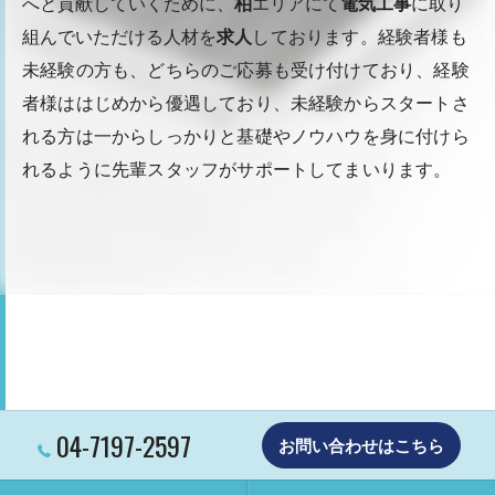
へと貢献していくために、
柏
エリアにて
電気工事
に取り
組んでいただける人材を
求人
しております。経験者様も
未経験の方も、どちらのご応募も受け付けており、経験
者様ははじめから優遇しており、未経験からスタートさ
れる方は一からしっかりと基礎やノウハウを身に付けら
れるように先輩スタッフがサポートしてまいります。
04-7197-2597
お問い合わせはこちら