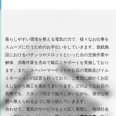
暮らしやすい環境を整える電気の力で、様々なお仕事を
スムーズに行うためのお手伝いをしていきます。遊戯施
設におけるパチンコやスロットといった台の交換作業や
解体、消毒作業を含めて幅広くサポートを実施しており
ます。また、スーパーマーケットやお店の電飾及びイル
ミネーションの設置も行っており、ご要望に細かくお応
えしながら施工を進めてまいります。どのようなお店の
装飾でも、スタッフ同士で協力し合いながら、適切な状
態へ整えられるように取り組んでいきます。
合わせて、電気のサービスをより広く展開し、地域社会