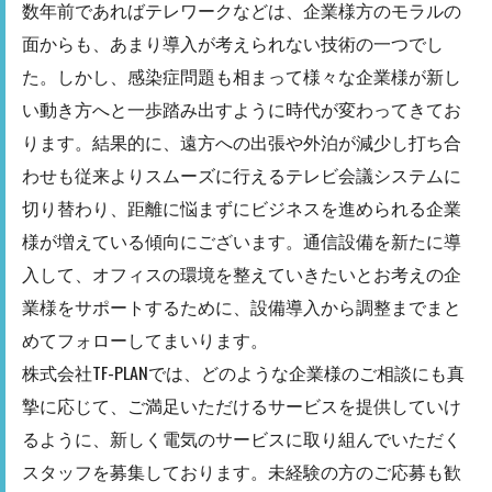
数年前であればテレワークなどは、企業様方のモラルの
面からも、あまり導入が考えられない技術の一つでし
た。しかし、感染症問題も相まって様々な企業様が新し
い動き方へと一歩踏み出すように時代が変わってきてお
ります。結果的に、遠方への出張や外泊が減少し打ち合
わせも従来よりスムーズに行えるテレビ会議システムに
切り替わり、距離に悩まずにビジネスを進められる企業
様が増えている傾向にございます。通信設備を新たに導
入して、オフィスの環境を整えていきたいとお考えの企
業様をサポートするために、設備導入から調整までまと
めてフォローしてまいります。
株式会社TF-PLANでは、どのような企業様のご相談にも真
摯に応じて、ご満足いただけるサービスを提供していけ
るように、新しく電気のサービスに取り組んでいただく
スタッフを募集しております。未経験の方のご応募も歓